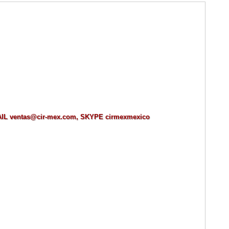
MAIL ventas@cir-mex.com, SKYPE cirmexmexico