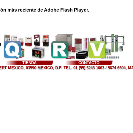
ión más reciente de Adobe Flash Player.
TIENDA
CONTACTO
T MEXICO, 03590 MEXICO, D.F. TEL. 01 (55) 5243 1063 / 5674 6504, 