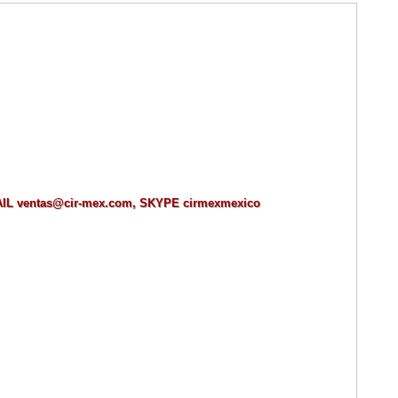
MAIL ventas@cir-mex.com, SKYPE cirmexmexico