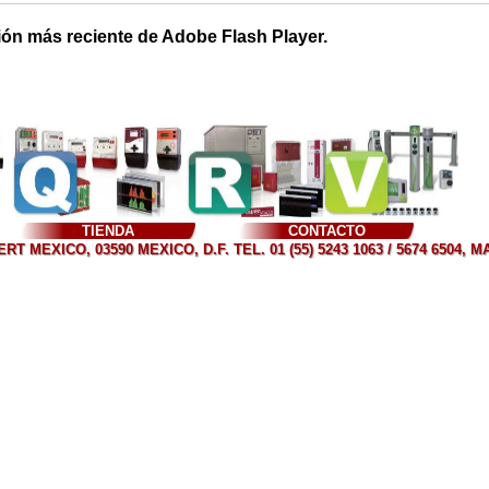
ión más reciente de Adobe Flash Player.
TIENDA
CONTACTO
T MEXICO, 03590 MEXICO, D.F. TEL. 01 (55) 5243 1063 / 5674 6504, 