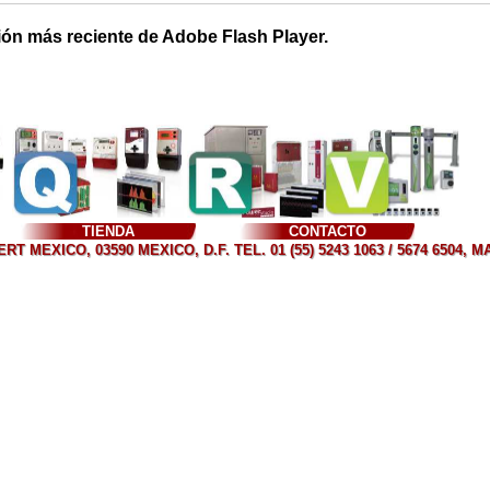
ión más reciente de Adobe Flash Player.
TIENDA
CONTACTO
T MEXICO, 03590 MEXICO, D.F. TEL. 01 (55) 5243 1063 / 5674 6504, 