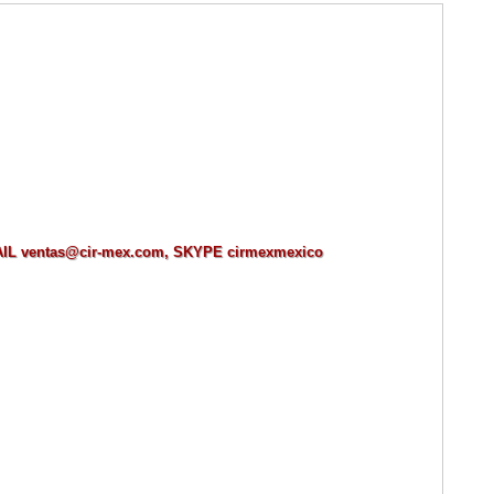
MAIL ventas@cir-mex.com, SKYPE cirmexmexico