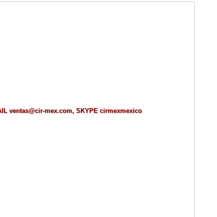
MAIL ventas@cir-mex.com, SKYPE cirmexmexico