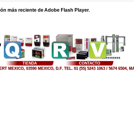
ión más reciente de Adobe Flash Player.
TIENDA
CONTACTO
T MEXICO, 03590 MEXICO, D.F. TEL. 01 (55) 5243 1063 / 5674 6504, 