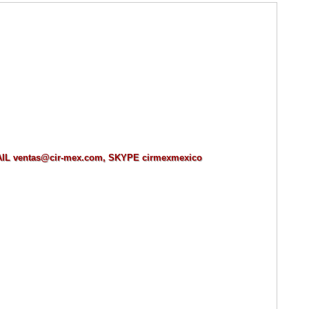
MAIL ventas@cir-mex.com, SKYPE cirmexmexico