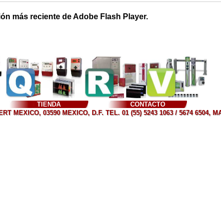
ión más reciente de Adobe Flash Player.
TIENDA
CONTACTO
T MEXICO, 03590 MEXICO, D.F. TEL. 01 (55) 5243 1063 / 5674 6504, 