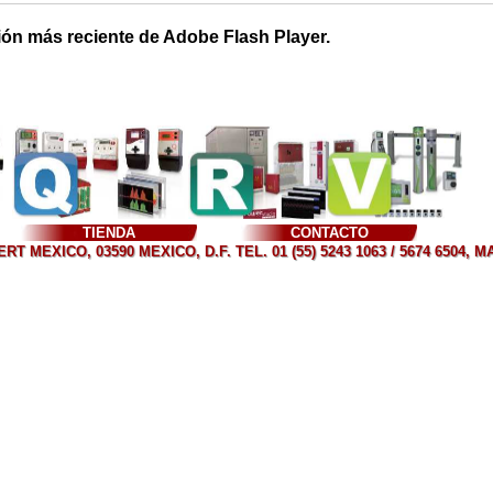
ión más reciente de Adobe Flash Player.
TIENDA
CONTACTO
T MEXICO, 03590 MEXICO, D.F. TEL. 01 (55) 5243 1063 / 5674 6504, 