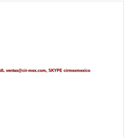
MAIL ventas@cir-mex.com, SKYPE cirmexmexico