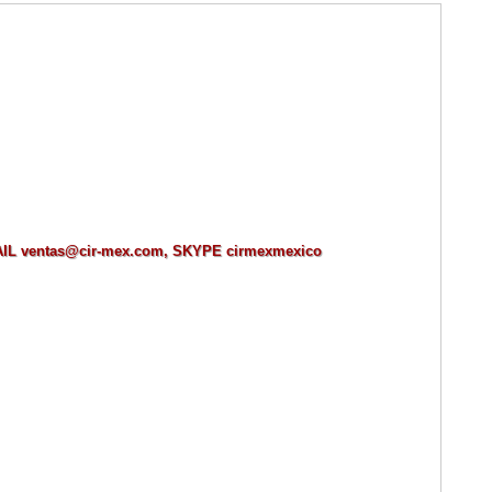
MAIL ventas@cir-mex.com, SKYPE cirmexmexico