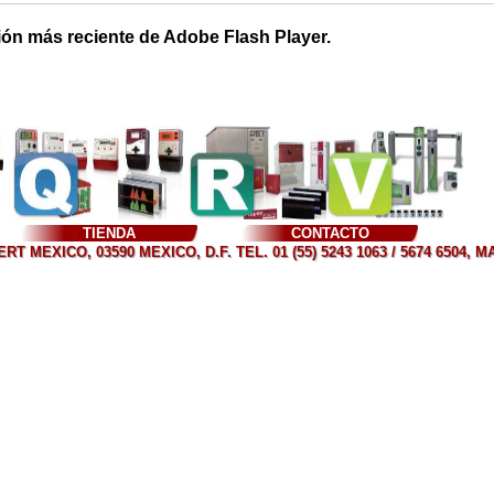
ión más reciente de Adobe Flash Player.
TIENDA
CONTACTO
T MEXICO, 03590 MEXICO, D.F. TEL. 01 (55) 5243 1063 / 5674 6504, 