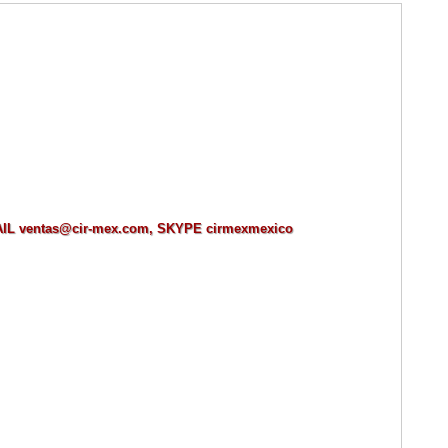
MAIL ventas@cir-mex.com, SKYPE cirmexmexico