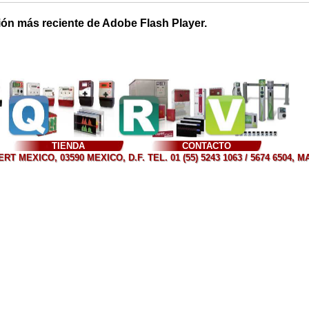
ión más reciente de Adobe Flash Player.
TIENDA
CONTACTO
T MEXICO, 03590 MEXICO, D.F. TEL. 01 (55) 5243 1063 / 5674 6504, 