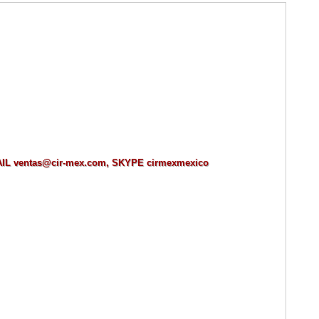
MAIL ventas@cir-mex.com, SKYPE cirmexmexico