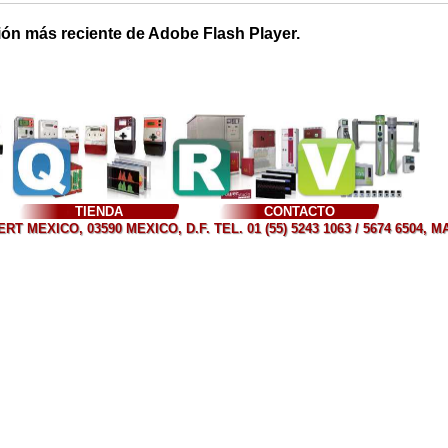
ión más reciente de Adobe Flash Player.
TIENDA
CONTACTO
T MEXICO, 03590 MEXICO, D.F. TEL. 01 (55) 5243 1063 / 5674 6504, 