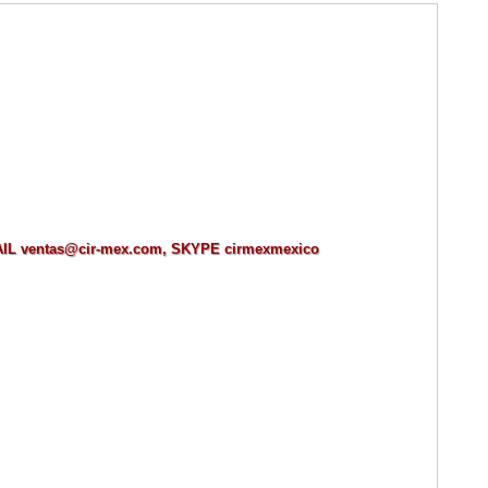
MAIL ventas@cir-mex.com, SKYPE cirmexmexico