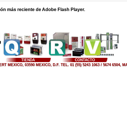
ión más reciente de Adobe Flash Player.
TIENDA
CONTACTO
T MEXICO, 03590 MEXICO, D.F. TEL. 01 (55) 5243 1063 / 5674 6504, 