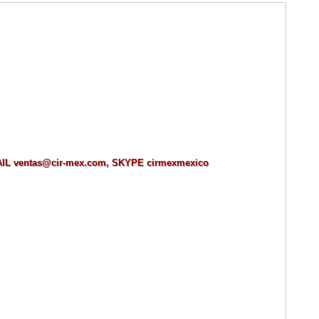
MAIL ventas@cir-mex.com, SKYPE cirmexmexico