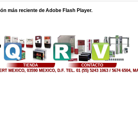
ión más reciente de Adobe Flash Player.
TIENDA
CONTACTO
T MEXICO, 03590 MEXICO, D.F. TEL. 01 (55) 5243 1063 / 5674 6504, 